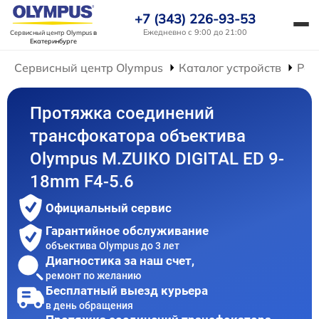
+7 (343) 226-93-53
Ежедневно с 9:00 до 21:00
Сервисный центр Olympus
в
Екатеринбурге
Сервисный центр Olympus
Каталог устройств
Рем
Протяжка соединений
трансфокатора объектива
Olympus M.ZUIKO DIGITAL ED 9-
18mm F4-5.6
Официальный сервис
Гарантийное обслуживание
объектива Olympus до 3 лет
Диагностика за наш счет,
ремонт по желанию
Бесплатный выезд курьера
в день обращения