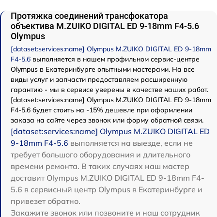
Протяжка соединений трансфокатора
объектива M.ZUIKO DIGITAL ED 9-18mm F4-5.6
Olympus
[dataset:services:name] Olympus M.ZUIKO DIGITAL ED 9-18mm
F4-5.6
выполняется в нашем профильном сервис-центре
Olympus в Екатеринбурге опытными мастерами. На все
виды услуг и запчасти предоставляем расширенную
гарантию - мы в сервисе уверены в качестве наших работ.
[dataset:services:name] Olympus M.ZUIKO DIGITAL ED 9-18mm
F4-5.6 будет стоить на -15% дешевле при оформлении
заказа на сайте через звонок или форму обратной связи.
[dataset:services:name] Olympus M.ZUIKO DIGITAL ED
9-18mm F4-5.6
выполняется на выезде, если не
требует большого оборудования и длительного
времени ремонта. В таких случаях наш мастер
доставит Olympus M.ZUIKO DIGITAL ED 9-18mm F4-
5.6 в сервисный центр Olympus в Екатеринбурге и
привезет обратно.
Закажите звонок или позвоните и наш сотрудник