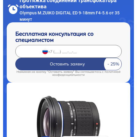
Протяжка соединений трансфокатора
объектива
Olympus M.ZUIKO DIGITAL ED 9-18mm F4-5.6 от 35
минут
Бесплатная консультация со
специалистом
Оставить заявку
Нажимая на кнопку "Оставить заявку" Вы соглашаетесь c
политикой
конфиденциальности