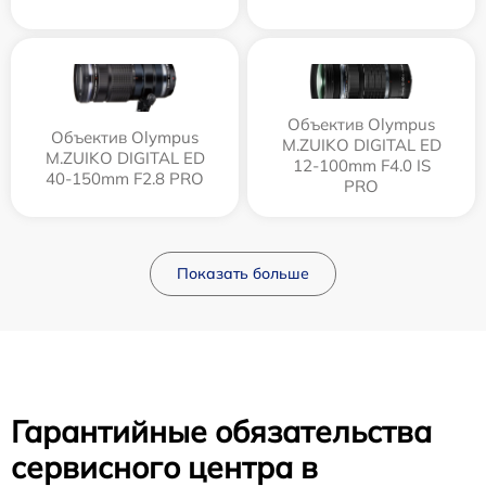
Объектив Olympus
Объектив Olympus
M.ZUIKO DIGITAL ED
M.ZUIKO DIGITAL ED
12‑100mm F4.0 IS
40-150mm F2.8 PRO
PRO
Показать больше
Гарантийные обязательства
сервисного центра в