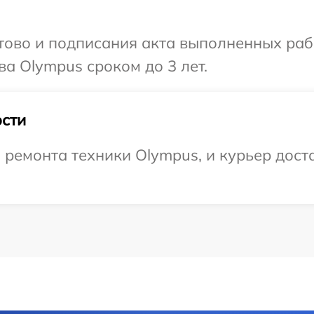
готово и подписания акта выполненных р
ва Olympus сроком до 3 лет.
сти
емонта техники Olympus, и курьер доста