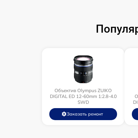
Популя
Объектив Olympus ZUIKO
DIGITAL ED 12-60mm 1:2.8-4.0
О
SWD
D
Заказать ремонт