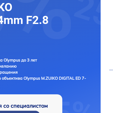
KO
14mm F2.8
а Olympus до 3 лет
 желанию
бращения
в объектива
Olympus M.ZUIKO DIGITAL ED 7-
я со специалистом