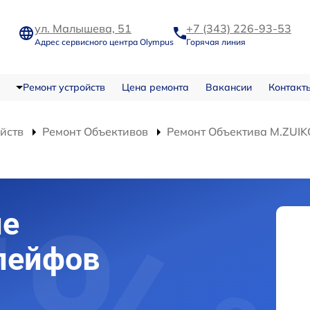
ул. Малышева, 51
+7 (343) 226-93-53
Адрес сервисного центра Olympus
Горячая линия
Ремонт устройств
Цена ремонта
Вакансии
Контакт
ойств
Ремонт Объективов
Ремонт Объектива M.ZUIK
ие
лейфов