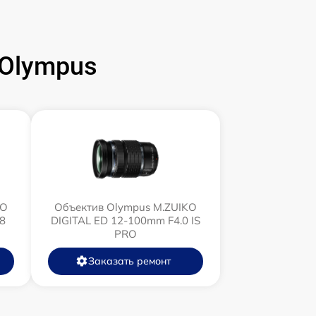
Olympus
KO
Объектив Olympus M.ZUIKO
8
DIGITAL ED 12‑100mm F4.0 IS
PRO
Заказать ремонт