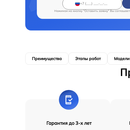
Нажимая на кнопку "Оставить заявку" Вы соглашает
Преимущества
Этапы работ
Модели
П
Гарантия до 3-х лет