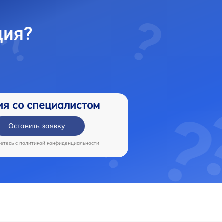
ция?
ия со специалистом
Оставить заявку
аетесь c
политикой конфиденциальности