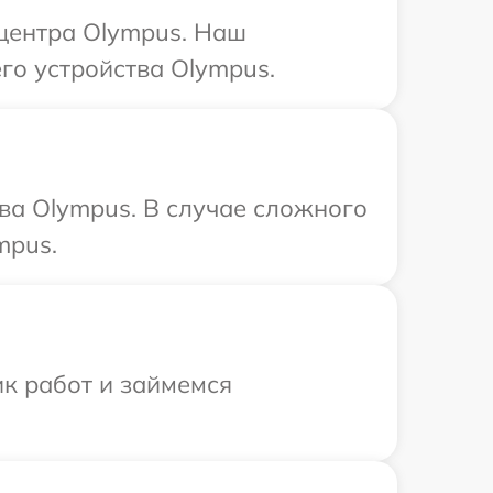
 центра Olympus. Наш
го устройства Olympus.
ва Olympus. В случае сложного
mpus.
ик работ и займемся