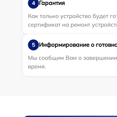
Гарантия
4
Как только устройство будет 
сертификат на ремонт устройст
Информирование о готовно
5
Мы сообщим Вам о завершении р
время.