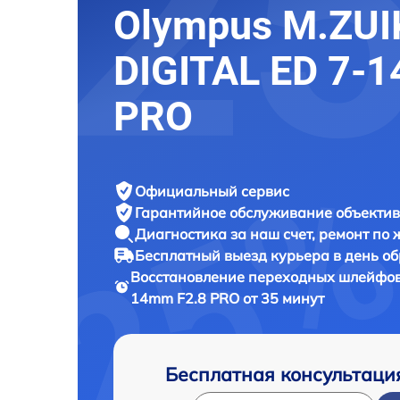
Olympus M.ZUI
DIGITAL ED 7-
PRO
Официальный сервис
Гарантийное обслуживание
объектив
Диагностика за наш счет,
ремонт по
Бесплатный выезд курьера
в день о
Восстановление переходных шлейфо
14mm F2.8 PRO от 35 минут
Бесплатная консультаци