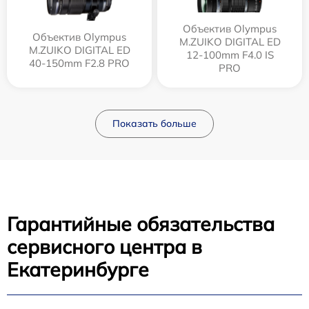
Объектив Olympus
Объектив Olympus
M.ZUIKO DIGITAL ED
M.ZUIKO DIGITAL ED
12‑100mm F4.0 IS
40-150mm F2.8 PRO
PRO
Показать больше
Гарантийные обязательства
сервисного центра в
Екатеринбурге