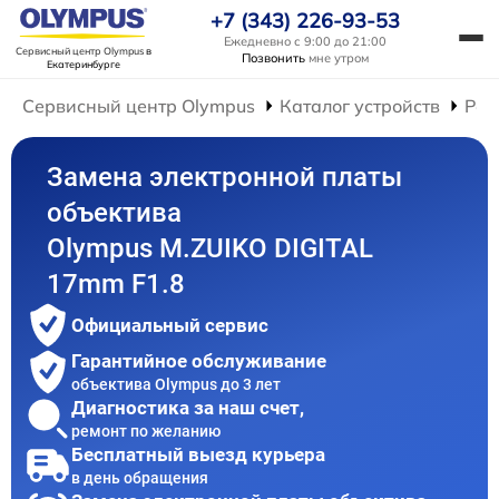
+7 (343) 226-93-53
Ежедневно с 9:00 до 21:00
Сервисный центр Olympus
в
Позвонить
мне утром
Екатеринбурге
Сервисный центр Olympus
Каталог устройств
Рем
Замена электронной платы
объектива
Olympus M.ZUIKO DIGITAL
17mm F1.8
Официальный сервис
Гарантийное обслуживание
объектива Olympus до 3 лет
Диагностика за наш счет,
ремонт по желанию
Бесплатный выезд курьера
в день обращения