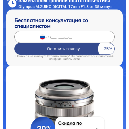
Замена электронной платы объектива
Olympus M.ZUIKO DIGITAL 17mm F1.8 от 35 минут
Бесплатная консультация со
специалистом
Оставить заявку
Нажимая на кнопку "Оставить заявку" Вы соглашаетесь c
политикой
конфиденциальности
Скидка по
-20%