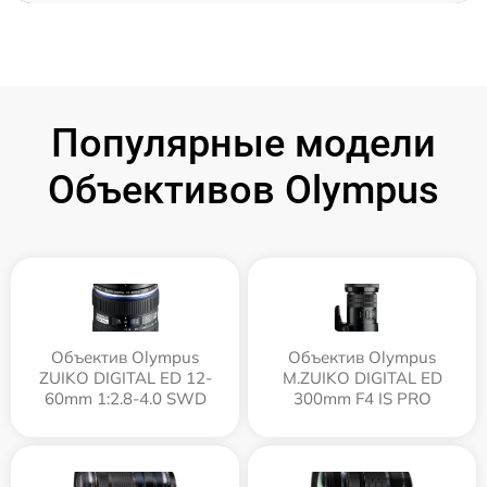
Популярные модели
Объективов Olympus
Объектив Olympus
Объектив Olympus
ZUIKO DIGITAL ED 12-
M.ZUIKO DIGITAL ED
60mm 1:2.8-4.0 SWD
300mm F4 IS PRO