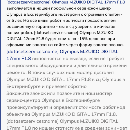
[dataset:services:name] Olympus M.ZUIKO DIGITAL 17mm F1.8
выполняется в нашем профильном сервисном центр
Olympus в Екатеринбурге мастерами с огромным опытом -
от 5 лет. На все виды работ и запчасти предоставляем
расширенную гарантию - мы в сц уверены в качестве
наших работ. [dataset:services:name] Olympus M.ZUIKO
DIGITAL 17mm F1.8 будет стоить на -15% дешевле при
оформлении заказа на сайте через форму заказа звонка.
[dataset:services:name] Olympus M.ZUIKO DIGITAL
17mm F1.8
выполняется на выезде, если не требует
специального оборудования и длительного времени
ремонта. В таких случаях наш мастер доставит
Olympus M.ZUIKO DIGITAL 17mm F1.8 в сц Olympus в
Екатеринбурге и привезет обратно.
Закажите звонок или позвоните и наш мастер
сервис-центра Olympus в Екатеринбурге
проконсультирует и определит стоимость работ над
объектива Olympus M.ZUIKO DIGITAL 17mm F1.8.
[dataset:services:name] Olympus M.ZUIKO DIGITAL
17mm F1.8 по нашей статистике в среднем занимает