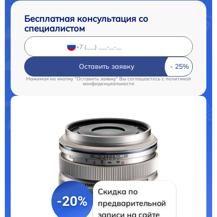
Бесплатная консультация со
специалистом
Оставить заявку
Нажимая на кнопку "Оставить заявку" Вы соглашаетесь c
политикой
конфиденциальности
Скидка по
-20%
предварительной
записи на сайте