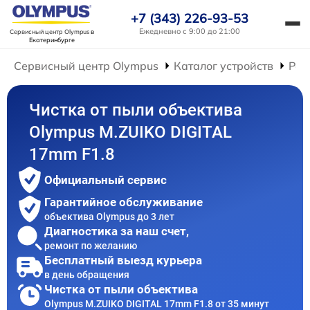
+7 (343) 226-93-53
Ежедневно с 9:00 до 21:00
Сервисный центр Olympus
в
Екатеринбурге
Сервисный центр Olympus
Каталог устройств
Рем
Чистка от пыли объектива
Olympus M.ZUIKO DIGITAL
17mm F1.8
Официальный сервис
Гарантийное обслуживание
объектива Olympus до 3 лет
Диагностика за наш счет,
ремонт по желанию
Бесплатный выезд курьера
в день обращения
Чистка от пыли объектива
Olympus M.ZUIKO DIGITAL 17mm F1.8 от 35 минут