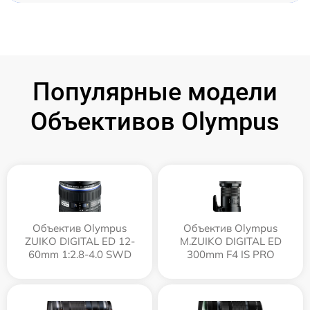
Популярные модели
Объективов Olympus
Объектив Olympus
Объектив Olympus
ZUIKO DIGITAL ED 12-
M.ZUIKO DIGITAL ED
60mm 1:2.8-4.0 SWD
300mm F4 IS PRO