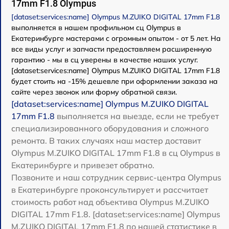
17mm F1.8 Olympus
[dataset:services:name] Olympus M.ZUIKO DIGITAL 17mm F1.8
выполняется в нашем профильном сц Olympus в
Екатеринбурге мастерами с огромным опытом - от 5 лет. На
все виды услуг и запчасти предоставляем расширенную
гарантию - мы в сц уверены в качестве наших услуг.
[dataset:services:name] Olympus M.ZUIKO DIGITAL 17mm F1.8
будет стоить на -15% дешевле при оформлении заказа на
сайте через звонок или форму обратной связи.
[dataset:services:name] Olympus M.ZUIKO DIGITAL
17mm F1.8
выполняется на выезде, если не требует
специализированного оборудования и сложного
ремонта. В таких случаях наш мастер доставит
Olympus M.ZUIKO DIGITAL 17mm F1.8 в сц Olympus в
Екатеринбурге и привезет обратно.
Позвоните и наш сотрудник сервис-центра Olympus
в Екатеринбурге проконсультирует и рассчитает
стоимость работ над объектива Olympus M.ZUIKO
DIGITAL 17mm F1.8. [dataset:services:name] Olympus
M.ZUIKO DIGITAL 17mm F1.8 по нашей статистике в