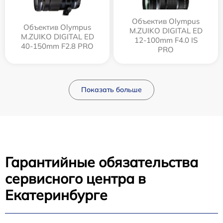
Объектив Olympus
Объектив Olympus
M.ZUIKO DIGITAL ED
M.ZUIKO DIGITAL ED
12‑100mm F4.0 IS
40-150mm F2.8 PRO
PRO
Показать больше
Гарантийные обязательства
сервисного центра в
Екатеринбурге