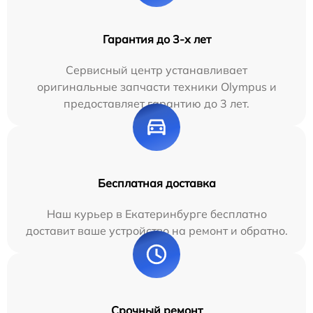
Гарантия до 3-х лет
Сервисный центр устанавливает
оригинальные запчасти техники Olympus и
предоставляет гарантию до 3 лет.
Бесплатная доставка
Наш курьер в Екатеринбурге бесплатно
доставит ваше устройство на ремонт и обратно.
Срочный ремонт