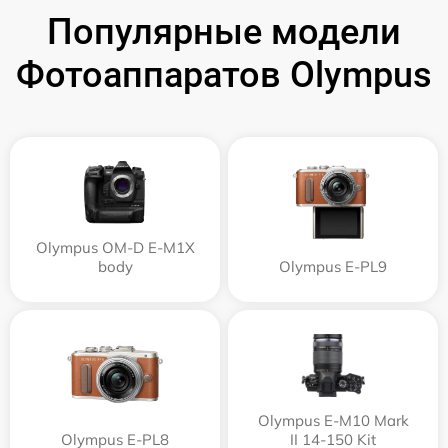
Популярные модели
Фотоаппаратов Olympus
Olympus OM-D E-M1X
body
Olympus E‑PL9
Olympus E‑M10 Mark
Olympus E-PL8
II 14-150 Kit