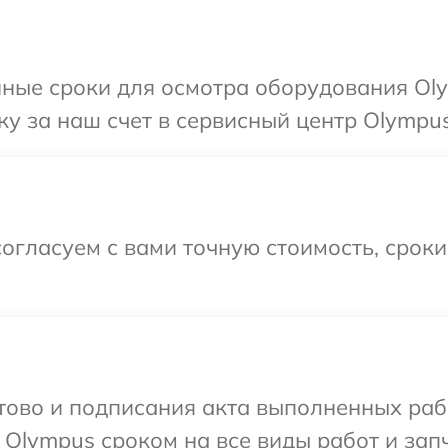
нные сроки для осмотра оборудования Ol
у за наш счет в сервисный центр Olympus
огласуем с вами точную стоимость, срок
готово и подписания акта выполненных р
 Olympus сроком на все виды работ и запч