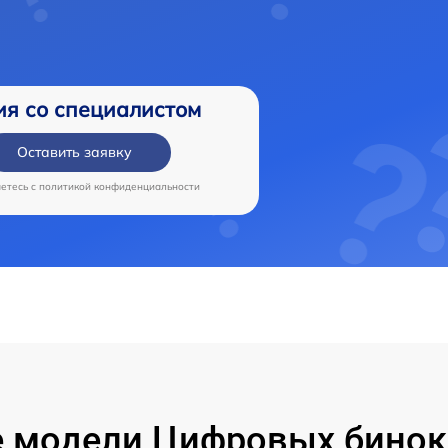
ия со специалистом
Оставить заявку
аетесь c
политикой конфиденциальности
 модели Цифровых бинок