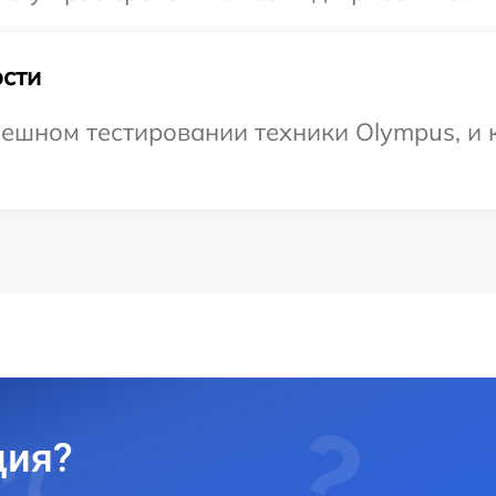
сти
ешном тестировании техники Olympus, и к
ция?