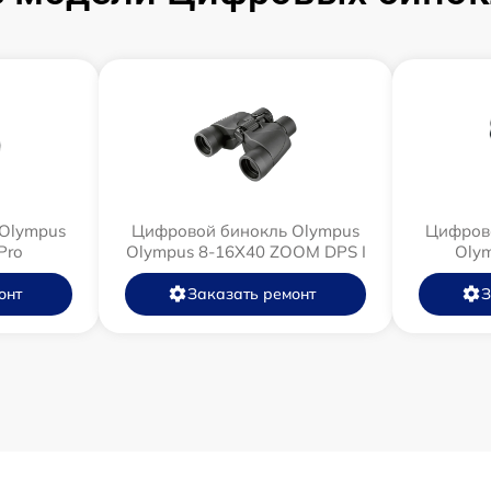
Olympus
Цифровой бинокль Olympus
Цифров
Pro
Olympus 8-16X40 ZOOM DPS I
Olym
онт
Заказать ремонт
З