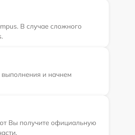
ympus. В случае сложного
.
и выполнения и начнем
абот Вы получите официальную
асти.