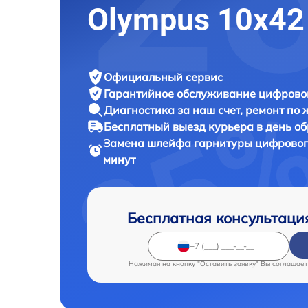
Olympus 10x42
Официальный сервис
Гарантийное обслуживание
цифровог
Диагностика за наш счет,
ремонт по
Бесплатный выезд курьера
в день о
Замена шлейфа гарнитуры цифровог
минут
Бесплатная консультаци
Нажимая на кнопку "Оставить заявку" Вы соглашает