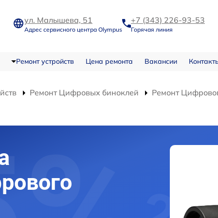
ул. Малышева, 51
+7 (343) 226-93-53
Адрес сервисного центра Olympus
Горячая линия
Ремонт устройств
Цена ремонта
Вакансии
Контакт
ойств
Ремонт Цифровых биноклей
Ремонт Цифровог
а
рового