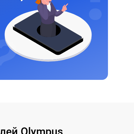
лей Olympus